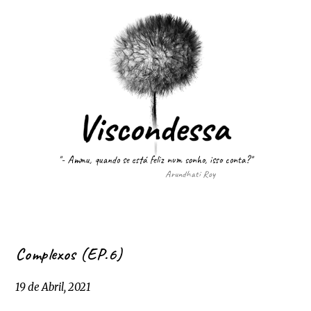
"- Ammu, quando se está feliz num sonho, isso conta?"
Arundhati Roy
Complexos (EP.6)
19 de Abril, 2021