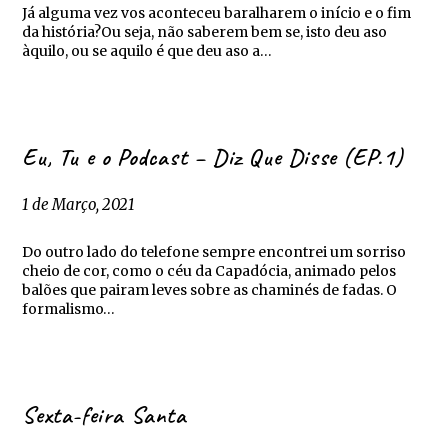
Já alguma vez vos aconteceu baralharem o início e o fim
da história?Ou seja, não saberem bem se, isto deu aso
àquilo, ou se aquilo é que deu aso a…
Eu, Tu e o Podcast – Diz Que Disse (EP.1)
1 de Março, 2021
Do outro lado do telefone sempre encontrei um sorriso
cheio de cor, como o céu da Capadócia, animado pelos
balões que pairam leves sobre as chaminés de fadas. O
formalismo…
Sexta-feira Santa