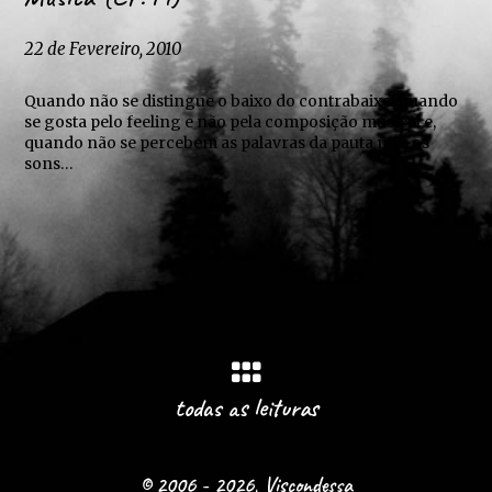
22 de Fevereiro, 2010
Quando não se distingue o baixo do contrabaixo, quando
se gosta pelo feeling e não pela composição musical e,
quando não se percebem as palavras da pauta mas os
sons…
todas as leituras
© 2006 - 2026, Viscondessa