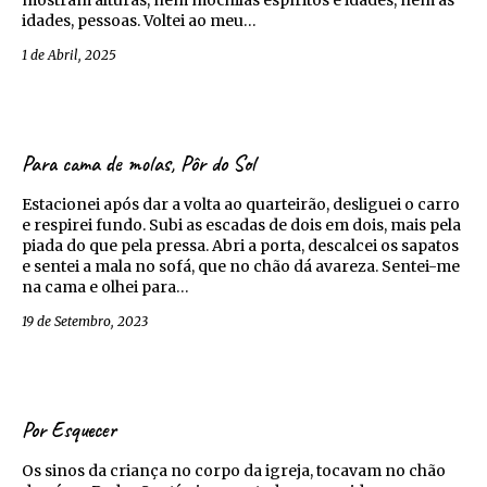
idades, pessoas. Voltei ao meu…
1 de Abril, 2025
Para cama de molas, Pôr do Sol
Estacionei após dar a volta ao quarteirão, desliguei o carro
e respirei fundo. Subi as escadas de dois em dois, mais pela
piada do que pela pressa. Abri a porta, descalcei os sapatos
e sentei a mala no sofá, que no chão dá avareza. Sentei-me
na cama e olhei para…
19 de Setembro, 2023
Por Esquecer
Os sinos da criança no corpo da igreja, tocavam no chão