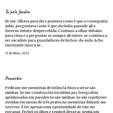
Tu pelo Jardim
Ri-me. Olhava para ela e pensava como é que a conseguiria
subir, perguntava como é que ela tinha passado ali o
Inverno inteiro despercebida. Continuo a olhar debaixo
para cima e a perguntar se sempre ali esteve, se continua a
ser escadote para guardadores de bichos-da-seda. Acho
fascinante nunca se…
21 de Maio, 2023
Provérbio
Pediram-me memórias de infância.Nunca sei se são
minhas. Se são construções incutidas por fotografias
aprisionadas em paredes.Se são minhas. Se são repetições
ouvidas em mesas de três pratos.As memórias deixam-me
nervoso. É ter apenas uma oportunidade de não me
enganar. Fechei os olhos e respirei devagar, sentia um