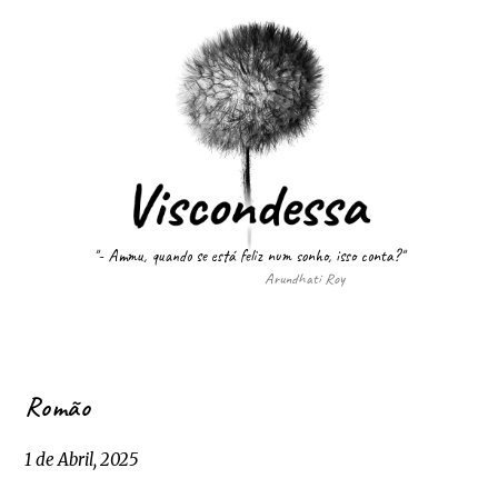
"- Ammu, quando se está feliz num sonho, isso conta?"
Arundhati Roy
Romão
1 de Abril, 2025