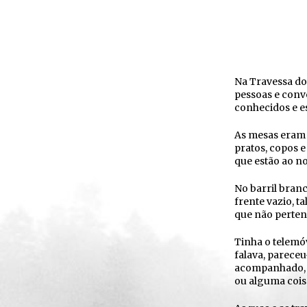
Na Travessa do
pessoas e conv
conhecidos e e
As mesas eram t
pratos, copos 
que estão ao no
No barril bran
frente vazio, 
que não pertenc
Tinha o telemóv
falava, pareceu
acompanhado, 
ou alguma cois