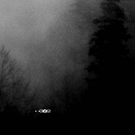
“O frio da 