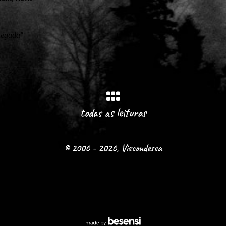
chegada”
todas as leituras
© 2006 - 2026, Viscondessa