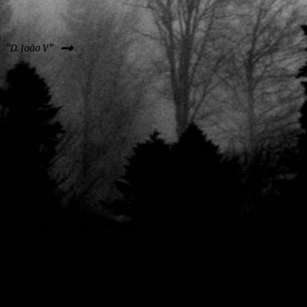
“D. João V”