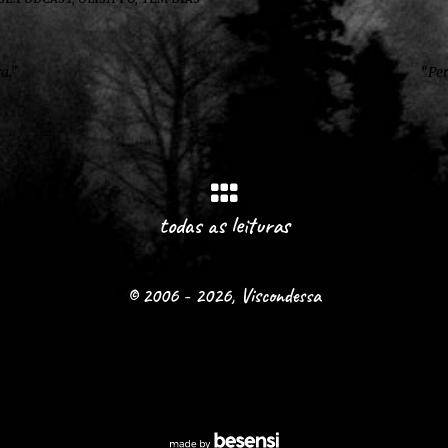
a.”
“Per
todas as leituras
© 2006 - 2026, Viscondessa