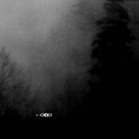
“Não é a hor